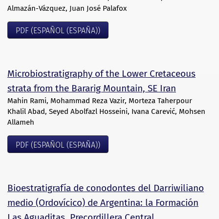
Almazán-Vázquez, Juan José Palafox
PDF (ESPAÑOL (ESPAÑA))
Microbiostratigraphy of the Lower Cretaceous
strata from the Bararig Mountain, SE Iran
Mahin Rami, Mohammad Reza Vazir, Morteza Taherpour
Khalil Abad, Seyed Abolfazl Hosseini, Ivana Carević, Mohsen
Allameh
PDF (ESPAÑOL (ESPAÑA))
Bioestratigrafía de conodontes del Darriwiliano
medio (Ordovícico) de Argentina: la Formación
Las Aguaditas, Precordillera Central