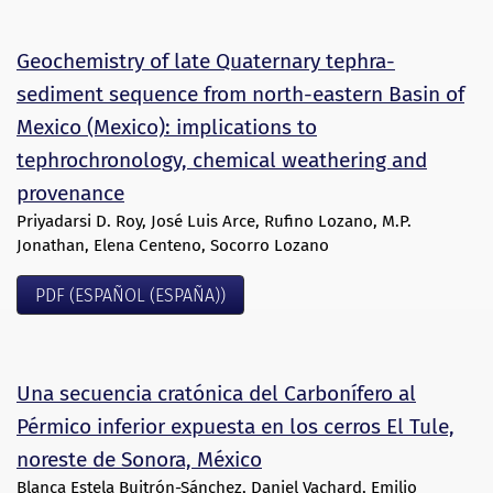
Geochemistry of late Quaternary tephra-
sediment sequence from north-eastern Basin of
Mexico (Mexico): implications to
tephrochronology, chemical weathering and
provenance
Priyadarsi D. Roy, José Luis Arce, Rufino Lozano, M.P.
Jonathan, Elena Centeno, Socorro Lozano
PDF (ESPAÑOL (ESPAÑA))
Una secuencia cratónica del Carbonífero al
Pérmico inferior expuesta en los cerros El Tule,
noreste de Sonora, México
Blanca Estela Buitrón-Sánchez, Daniel Vachard, Emilio