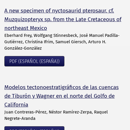
A new specimen of nyctosaurid pterosaur, cf.
Muzquizopteryx sp. from the Late Cretaceous of
northeast Mexico
Eberhard Frey, Wolfgang Stinnesbeck, José Manuel Padilla-
Gutiérrez, Christina Ifrim, Samuel Giersch, Arturo H.
González-González
PDF (ESPAÑOL (ESPAÑA))
Modelos tectonoestratigráficos de las cuencas
de Tiburón y Wagner en el norte del Golfo de
California
Juan Contreras-Pérez, Néstor Ramírez-Zerpa, Raquel
Negrete-Aranda