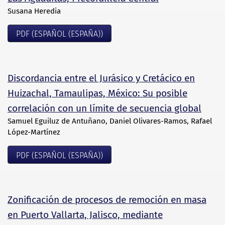
Susana Heredia
PDF (ESPAÑOL (ESPAÑA))
Discordancia entre el Jurásico y Cretácico en
Huizachal, Tamaulipas, México: Su posible
correlación con un límite de secuencia global
Samuel Eguiluz de Antuñano, Daniel Olivares-Ramos, Rafael
López-Martínez
PDF (ESPAÑOL (ESPAÑA))
Zonificación de procesos de remoción en masa
en Puerto Vallarta, Jalisco, mediante