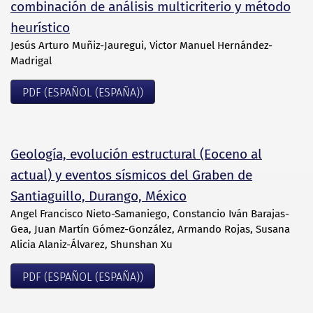
combinación de análisis multicriterio y método
heurístico
Jesús Arturo Muñiz-Jauregui, Victor Manuel Hernández-
Madrigal
PDF (ESPAÑOL (ESPAÑA))
Geología, evolución estructural (Eoceno al
actual) y eventos sísmicos del Graben de
Santiaguillo, Durango, México
Angel Francisco Nieto-Samaniego, Constancio Iván Barajas-
Gea, Juan Martín Gómez-González, Armando Rojas, Susana
Alicia Alaniz-Álvarez, Shunshan Xu
PDF (ESPAÑOL (ESPAÑA))