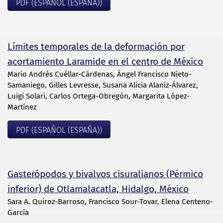
PDF (ESPAÑOL (ESPAÑA))
Límites temporales de la deformación por
acortamiento Laramide en el centro de México
Mario Andrés Cuéllar-Cárdenas, Ángel Francisco Nieto-
Samaniego, Gilles Levresse, Susana Alicia Alaniz-Álvarez,
Luigi Solari, Carlos Ortega-Obregón, Margarita López-
Martínez
PDF (ESPAÑOL (ESPAÑA))
Gasterópodos y bivalvos cisuralianos (Pérmico
inferior) de Otlamalacatla, Hidalgo, México
Sara A. Quiroz-Barroso, Francisco Sour-Tovar, Elena Centeno-
García