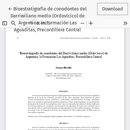
Return to Article Details
←
Bioestratigrafía de conodontes del
Download
Darriwiliano medio (Ordovícico) de
Argentina: la Formación Las
Aguaditas, Precordillera Central