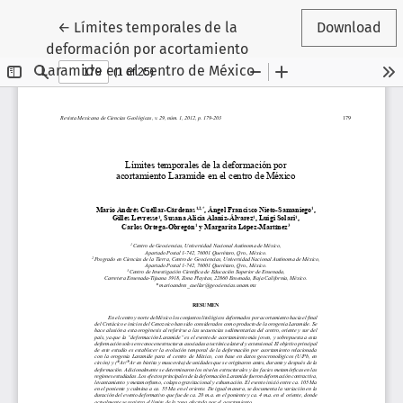
Return to Article Details
←
Límites temporales de la
Download
deformación por acortamiento
Laramide en el centro de México