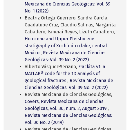
Mexicana de Ciencias Geológicas: Vol. 39
No. 1 (2022)
Beatriz Ortega-Guerrero, Sandra García,
Guadalupe Cruz, Claudio Salinas, Margarita
Caballero, Ismerai Reyes, Lizeth Caballero,
Holocene and Upper Pleistocene
stratigraphy of Xochimilco lake, central
Mexico
,
Revista Mexicana de Ciencias
Geológicas: Vol. 39 No. 2 (2022)
Alberto Vásquez-Serrano,
Frackita v1: a
MATLAB® code for the 1D analysis of
geological fractures
,
Revista Mexicana de
Ciencias Geológicas: Vol. 39 No. 2 (2022)
Revista Mexicana de Ciencias Geológicas,
Covers, Revista Mexicana de Ciencias
Geológicas, vol. 36, num. 2, August 2019
,
Revista Mexicana de Ciencias Geológicas:
Vol. 36 No. 2 (2019)
Revista Mexicana de Ciencias Geológicas,