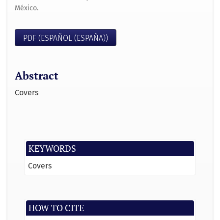
México.
PDF (ESPAÑOL (ESPAÑA))
Abstract
Covers
KEYWORDS
Covers
HOW TO CITE