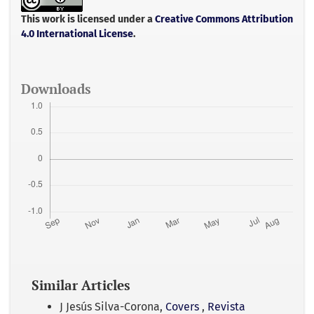
o
e
A
o
r
p
This work is licensed under a
Creative Commons Attribution
k
p
4.0 International License
.
Downloads
Similar Articles
J Jesús Silva-Corona,
Covers
,
Revista