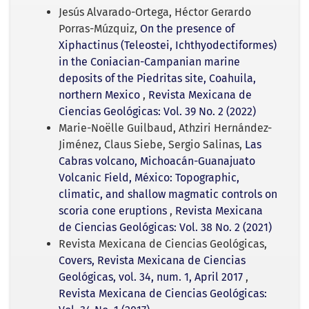
Jesús Alvarado-Ortega, Héctor Gerardo
Porras-Múzquiz,
On the presence of
Xiphactinus (Teleostei, Ichthyodectiformes)
in the Coniacian-Campanian marine
deposits of the Piedritas site, Coahuila,
northern Mexico
,
Revista Mexicana de
Ciencias Geológicas: Vol. 39 No. 2 (2022)
Marie-Noëlle Guilbaud, Athziri Hernández-
Jiménez, Claus Siebe, Sergio Salinas,
Las
Cabras volcano, Michoacán-Guanajuato
Volcanic Field, México: Topographic,
climatic, and shallow magmatic controls on
scoria cone eruptions
,
Revista Mexicana
de Ciencias Geológicas: Vol. 38 No. 2 (2021)
Revista Mexicana de Ciencias Geológicas,
Covers, Revista Mexicana de Ciencias
Geológicas, vol. 34, num. 1, April 2017
,
Revista Mexicana de Ciencias Geológicas: