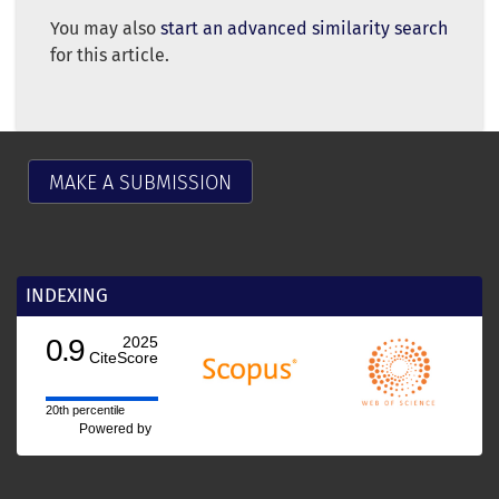
You may also
start an advanced similarity search
for this article.
MAKE A SUBMISSION
INDEXING
0.9
2025
CiteScore
20th percentile
Powered by