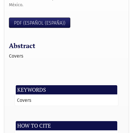
México.
PDF (ESPAÑOL (ESPAÑA))
Abstract
Covers
KEYWORDS
Covers
HOW TO CITE