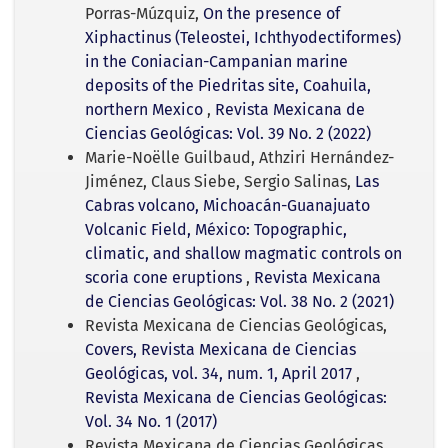
Porras-Múzquiz,
On the presence of
Xiphactinus (Teleostei, Ichthyodectiformes)
in the Coniacian-Campanian marine
deposits of the Piedritas site, Coahuila,
northern Mexico
,
Revista Mexicana de
Ciencias Geológicas: Vol. 39 No. 2 (2022)
Marie-Noëlle Guilbaud, Athziri Hernández-
Jiménez, Claus Siebe, Sergio Salinas,
Las
Cabras volcano, Michoacán-Guanajuato
Volcanic Field, México: Topographic,
climatic, and shallow magmatic controls on
scoria cone eruptions
,
Revista Mexicana
de Ciencias Geológicas: Vol. 38 No. 2 (2021)
Revista Mexicana de Ciencias Geológicas,
Covers, Revista Mexicana de Ciencias
Geológicas, vol. 34, num. 1, April 2017
,
Revista Mexicana de Ciencias Geológicas:
Vol. 34 No. 1 (2017)
Revista Mexicana de Ciencias Geológicas,