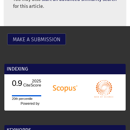
for this article.
MAKE A SUBMISSION
INDEXING
0.9
2025
CiteScore
20th percentile
Powered by