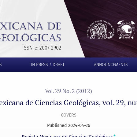
 vol. 29, num. 2, August 2012
ISSN-e: 2007-2902
S
IN PRESS / DRAFT
ANNOUNCEMENTS
Vol. 29 No. 2 (2012)
exicana de Ciencias Geológicas, vol. 29, n
COVERS
Published 2024-04-26
+
Revista Mexicana de Ciencias Geológicas