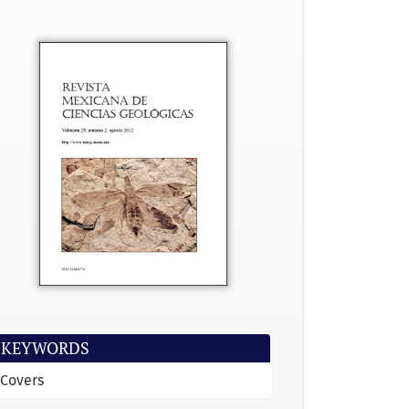
KEYWORDS
Covers