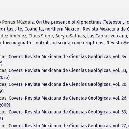
o Porras-Múzquiz,
On the presence of Xiphactinus (Teleostei, I
dritas site, Coahuila, northern Mexico
,
Revista Mexicana de Ci
dez-Jiménez, Claus Siebe, Sergio Salinas,
Las Cabras volcano,
hallow magmatic controls on scoria cone eruptions
,
Revista Me
cas,
Covers, Revista Mexicana de Ciencias Geológicas, vol. 34, 
7)
cas,
Covers, Revista Mexicana de Ciencias Geológicas, vol. 33
2016)
cas,
Covers, Revista Mexicana de Ciencias Geológicas, vol. 26,
9)
cas,
Covers, Revista Mexicana de Ciencias Geológicas, vol. 2
2009)
cas,
Covers, Revista Mexicana de Ciencias Geológicas, vol. 33,
6)
cas,
Covers, Revista Mexicana de Ciencias Geológicas, vol. 27,