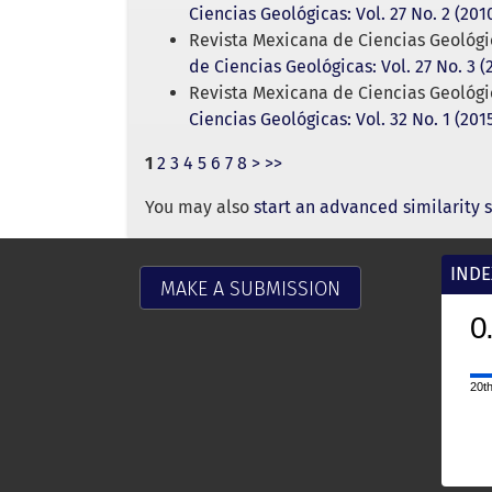
Ciencias Geológicas: Vol. 27 No. 2 (201
Revista Mexicana de Ciencias Geológi
de Ciencias Geológicas: Vol. 27 No. 3 (
Revista Mexicana de Ciencias Geológi
Ciencias Geológicas: Vol. 32 No. 1 (201
1
2
3
4
5
6
7
8
>
>>
You may also
start an advanced similarity 
INDE
MAKE A SUBMISSION
0
20th