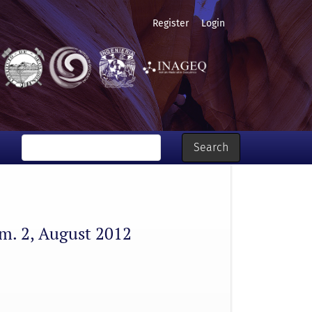
Register
Login
Search
um. 2, August 2012