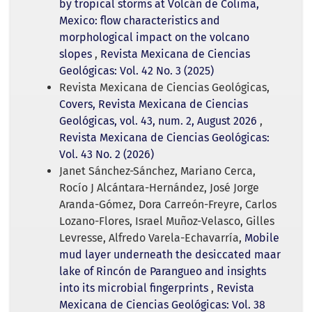
by tropical storms at Volcán de Colima,
Mexico: flow characteristics and
morphological impact on the volcano
slopes
,
Revista Mexicana de Ciencias
Geológicas: Vol. 42 No. 3 (2025)
Revista Mexicana de Ciencias Geológicas,
Covers, Revista Mexicana de Ciencias
Geológicas, vol. 43, num. 2, August 2026
,
Revista Mexicana de Ciencias Geológicas:
Vol. 43 No. 2 (2026)
Janet Sánchez-Sánchez, Mariano Cerca,
Rocío J Alcántara-Hernández, José Jorge
Aranda-Gómez, Dora Carreón-Freyre, Carlos
Lozano-Flores, Israel Muñoz-Velasco, Gilles
Levresse, Alfredo Varela-Echavarría,
Mobile
mud layer underneath the desiccated maar
lake of Rincón de Parangueo and insights
into its microbial fingerprints
,
Revista
Mexicana de Ciencias Geológicas: Vol. 38