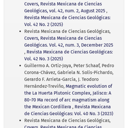
Covers, Revista Mexicana de Ciencias
Geológicas, vol. 42, num. 2, August 2025
,
Revista Mexicana de Ciencias Geológicas:
Vol. 42 No. 2 (2025)
Revista Mexicana de Ciencias Geológicas,
Covers, Revista Mexicana de Ciencias
Geológicas. Vol. 42, num. 3, December 2025
,
Revista Mexicana de Ciencias Geológicas:
Vol. 42 No. 3 (2025)
Guillermo A. Ortiz-Joya, Peter Schaaf, Pedro
Corona-Chávez, Gabriela N. Solís-Pichardo,
Gerardo F. Arrieta-García, J. Teodoro
Hernández-Treviño,
Magmatic evolution of
the La Huerta Plutonic Complex, Jalisco: A
80–70 Ma record of arc magmatism along
the Mexican Cordillera
,
Revista Mexicana
de Ciencias Geológicas: Vol. 40 No. 3 (2023)
Revista Mexicana de Ciencias Geológicas,
Covers, Revista Mexicana de Ciencias