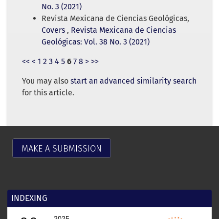
No. 3 (2021)
Revista Mexicana de Ciencias Geológicas,
Covers
,
Revista Mexicana de Ciencias
Geológicas: Vol. 38 No. 3 (2021)
<<
<
1
2
3
4
5
6
7
8
>
>>
You may also
start an advanced similarity search
for this article.
MAKE A SUBMISSION
INDEXING
2025