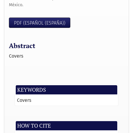
México.
PDF (ESPAÑOL (ESPAÑA))
Abstract
Covers
KEYWORDS
Covers
HOW TO CITE