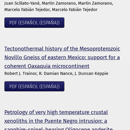
Juan Scillato-Yané, Martin Zamorano, Martin Zamorano,
Marcelo Fabián Tejedor, Marcelo Fabián Tejedor
PDF (ESPAÑOL (ESPAÑA))
Tectonothermal history of the Mesoproterozoic
Novillo Gneiss of eastern Mexico: support for a
coherent Oaxaquia microcontinent
Robert J. Trainor, R. Damian Nance, J. Duncan Keppie
PDF (ESPAÑOL (ESPAÑA))
Petrology of very high temperature crustal
xenoliths in the Puente Negro intrusion: a
sapphire-spinel-bearing Oligocene andesite,