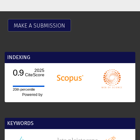
MAKE A SUBMISSION
INDEXING
0.9
2025
CiteScore
20th percentile
Powered by
KEYWORDS