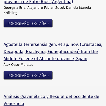
provincia de Entre Ríos (Argentina)
Georgina Erra, Alejandro Fabián Zucol, Daniela Mariela
Kröhling
PDF (ESPAÑOL (ESPAÑA))
Agostella terrersensis gen. et sp. nov. (Crustacea,
Decapoda, Brachyura, Goneplacoidea) from the
Middle Eocene of Alicante province, Spain
Àlex Ossó-Morales
PDF (ESPAÑOL (ESPAÑA))
Análisis gravimétrico y flexural del occidente de
Venezuela