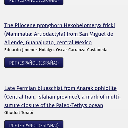
PDF (ESPAÑOL (ESPAÑA))
The Pliocene pronghorn Hexobelomeryx fricki
(Mammalia: Artiodactyla) from San Miguel de
Allende, Guanajuato, central Mexico
Eduardo Jiménez-Hidalgo, Oscar Carranza-Castañeda
PDF (ESPAÑOL (ESPAÑA))
Late Permian blueschist from Anarak ophiolite
(Central Iran, Isfahan province), a mark of multi-
suture closure of the Paleo-Tethys ocean
Ghodrat Torabi
PDF (ESPAÑOL (ESPAÑA))