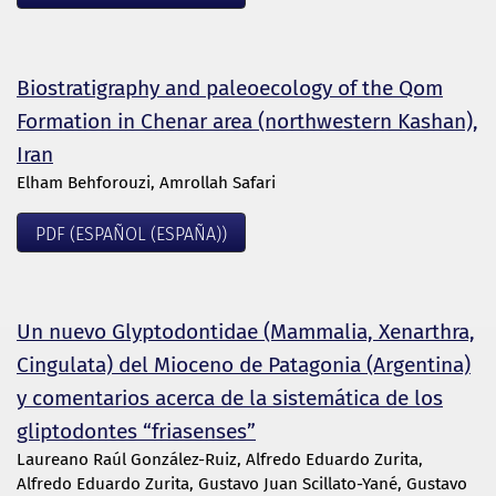
Biostratigraphy and paleoecology of the Qom
Formation in Chenar area (northwestern Kashan),
Iran
Elham Behforouzi, Amrollah Safari
PDF (ESPAÑOL (ESPAÑA))
Un nuevo Glyptodontidae (Mammalia, Xenarthra,
Cingulata) del Mioceno de Patagonia (Argentina)
y comentarios acerca de la sistemática de los
gliptodontes “friasenses”
Laureano Raúl González-Ruiz, Alfredo Eduardo Zurita,
Alfredo Eduardo Zurita, Gustavo Juan Scillato-Yané, Gustavo