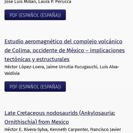
José Luis Millán, Laura P. Perucca
PDF (ESPAÑOL (ESPAÑA))
Estudio aeromagnético del complejo volcánico
de Colima, occidente de México – implicaciones
tectónicas y estructurales
Héctor López-Loera, Jaime Urrutia-Fucugauchi, Luis Alva-
Valdivia
PDF (ESPAÑOL (ESPAÑA))
Late Cretaceous nodosaurids (Ankylosauria:
Ornithischia) from Mexico
Héctor E. Rivera-Sylva, Kenneth Carpenter, Francisco Javier