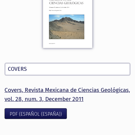
COVERS
Covers, Revista Mexicana de Ciencias Geológicas,
vol. 28, num. 3, December 2011
PDF (ESPAÑOL (ESPAÑA))