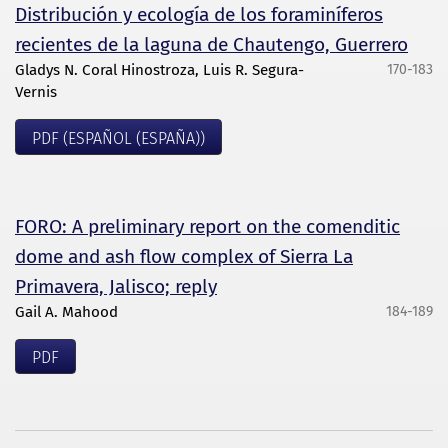
Distribución y ecología de los foraminíferos
recientes de la laguna de Chautengo, Guerrero
Gladys N. Coral Hinostroza, Luis R. Segura-
170-183
Vernis
PDF (ESPAÑOL (ESPAÑA))
FORO: A preliminary report on the comenditic
dome and ash flow complex of Sierra La
Primavera, Jalisco; reply
Gail A. Mahood
184-189
PDF