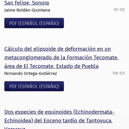
San Felipe, Sonora
Jaime Roldán-Quintana
97-115
PDF (ESPAÑOL (ESPAÑA))
Cálculo del elipsoide de deformación en un
metaconglomerado de la Formación Tecomate,
área de El Tecomate, Estado de Puebla
Fernando Ortega-Gutiérrez
116-121
PDF (ESPAÑOL (ESPAÑA))
Dos especies de equinoides (Echinodermata-
Echinoidea) del Eoceno tardío de Tantoyuca,