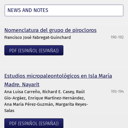
NEWS AND NOTES
Nomenclatura del grupo de pirocloros
Francisco José Fabregat-Guinchard
190-192
PDF (ESPAÑOL (ESPAÑA))
Estudios micropaleontológicos en Isla María
Madre, Nayarit
Ana Luisa Carreño, Richard E. Casey, Raúl
193-194
Gío-Argáez, Enrique Martínez-Hernández,
Ana María Pérez-Guzmán, Margarita Reyes-
Salas
PDF (ESPAÑOL (ESPAÑA))