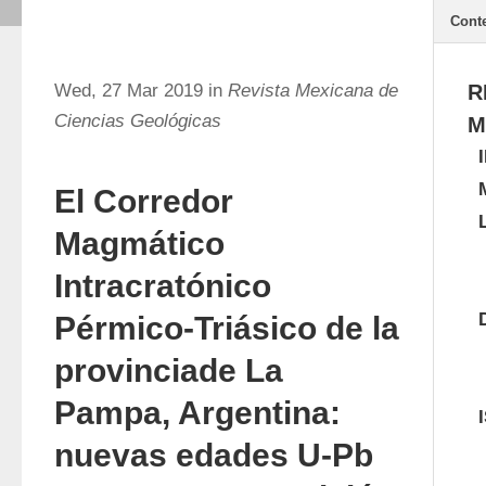
Cont
Wed, 27 Mar 2019 in
Revista Mexicana de
R
Ciencias Geológicas
M
El Corredor
Magmático
Intracratónico
Pérmico-Triásico de la
provinciade La
Pampa, Argentina:
nuevas edades U-Pb