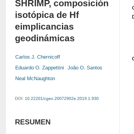
SHRIMP, composición
isotópica de Hf
eimplicancias
geodinámicas
Carlos J. Chernicoff
Eduardo O. Zappettini
João O. Santos
Neal McNaughton
DOI:
10.22201/cgeo.20072902e.2019.1.930
RESUMEN