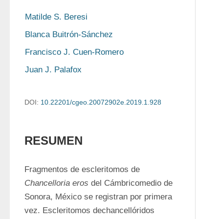
Matilde S. Beresi
Blanca Buitrón-Sánchez
Francisco J. Cuen-Romero
Juan J. Palafox
DOI:
10.22201/cgeo.20072902e.2019.1.928
RESUMEN
Fragmentos de escleritomos de 
Chancelloria eros
 del Cámbricomedio de 
Sonora, México se registran por primera 
vez. Escleritomos dechancellóridos 