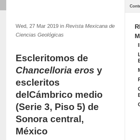
Cont
Wed, 27 Mar 2019 in
Revista Mexicana de
R
Ciencias Geológicas
M
Escleritomos de
Chancelloria eros
y
escleritos
delCámbrico medio
(Serie 3, Piso 5) de
Sonora central,
México