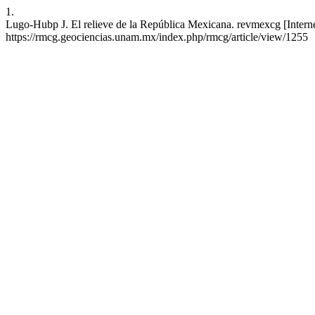
1.
Lugo-Hubp J. El relieve de la República Mexicana. revmexcg [Internet
https://rmcg.geociencias.unam.mx/index.php/rmcg/article/view/1255