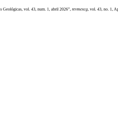
 Geológicas, vol. 43, num. 1, abril 2026”,
revmexcg
, vol. 43, no. 1, A