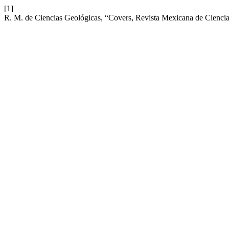
[1]
R. M. de Ciencias Geológicas, “Covers, Revista Mexicana de Ciencias