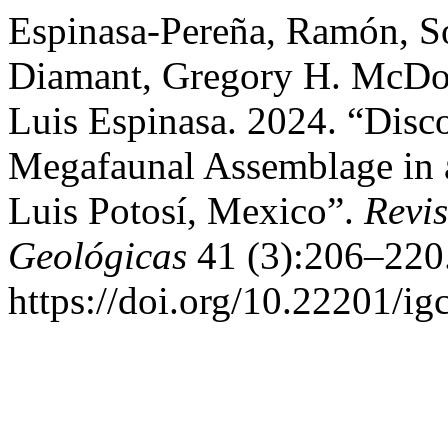
Espinasa-Pereña, Ramón, S
Diamant, Gregory H. McDon
Luis Espinasa. 2024. “Disco
Megafaunal Assemblage in a
Luis Potosí, Mexico”.
Revi
Geológicas
41 (3):206–220
https://doi.org/10.22201/i