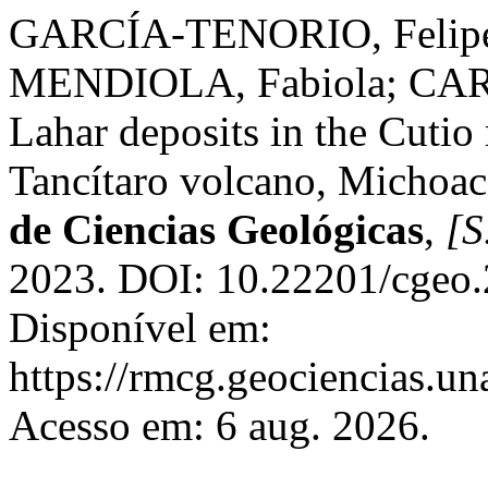
GARCÍA-TENORIO, Felipe
MENDIOLA, Fabiola; CA
Lahar deposits in the Cutio
Tancítaro volcano, Michoa
de Ciencias Geológicas
,
[S.
2023. DOI: 10.22201/cgeo
Disponível em:
https://rmcg.geociencias.u
Acesso em: 6 aug. 2026.