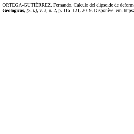
ORTEGA-GUTIÉRREZ, Fernando. Cálculo del elipsoide de deformaci
Geológicas
,
[S. l.]
, v. 3, n. 2, p. 116–121, 2019. Disponível em: htt