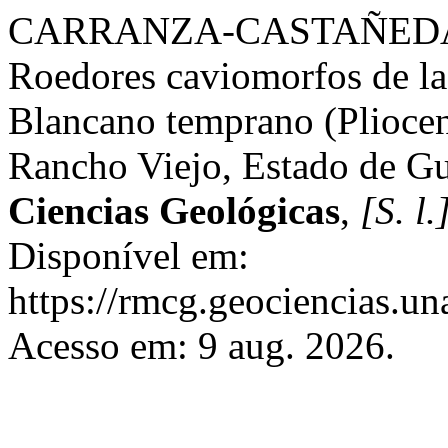
CARRANZA-CASTAÑEDA, 
Roedores caviomorfos de la
Blancano temprano (Plioceno
Rancho Viejo, Estado de G
Ciencias Geológicas
,
[S. l.
Disponível em:
https://rmcg.geociencias.u
Acesso em: 9 aug. 2026.