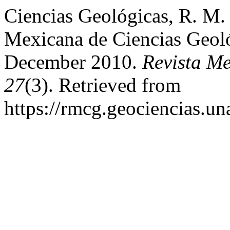
Ciencias Geológicas, R. M. 
Mexicana de Ciencias Geoló
December 2010.
Revista M
27
(3). Retrieved from
https://rmcg.geociencias.u