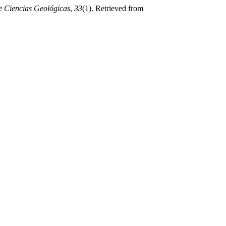
e Ciencias Geológicas
,
33
(1). Retrieved from