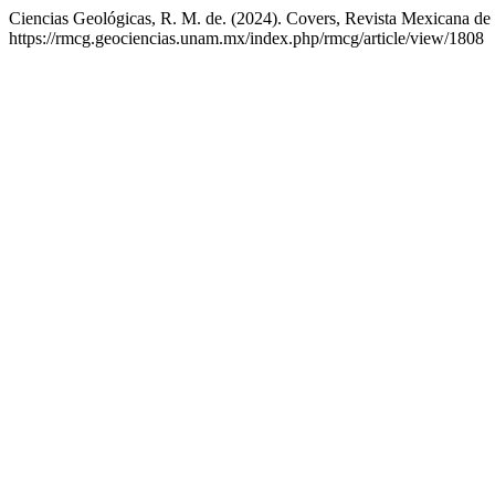
Ciencias Geológicas, R. M. de. (2024). Covers, Revista Mexicana de 
https://rmcg.geociencias.unam.mx/index.php/rmcg/article/view/1808